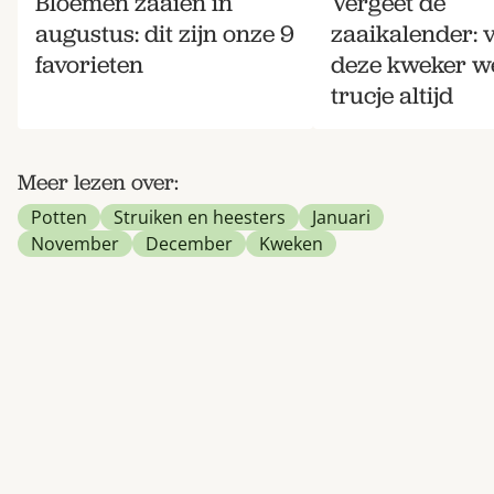
Bloemen zaaien in
Vergeet de
augustus: dit zijn onze 9
zaaikalender: 
favorieten
deze kweker w
trucje altijd
Meer lezen over:
Potten
Struiken en heesters
Januari
November
December
Kweken