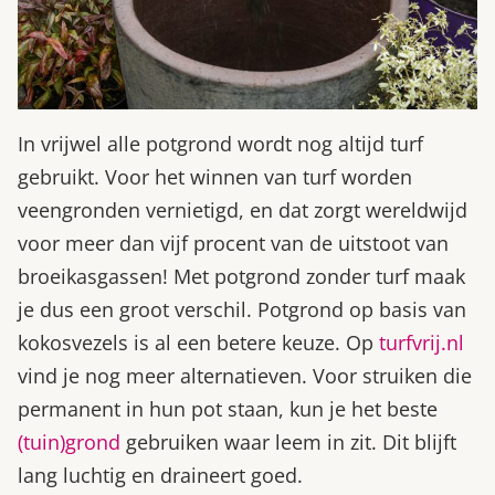
In vrijwel alle potgrond wordt nog altijd turf
gebruikt. Voor het winnen van turf worden
veengronden vernietigd, en dat zorgt wereldwijd
voor meer dan vijf procent van de uitstoot van
broeikasgassen! Met potgrond zonder turf maak
je dus een groot verschil. Potgrond op basis van
kokosvezels is al een betere keuze. Op
turfvrij.nl
vind je nog meer alternatieven. Voor struiken die
permanent in hun pot staan, kun je het beste
(tuin)grond
gebruiken waar leem in zit. Dit blijft
lang luchtig en draineert goed.