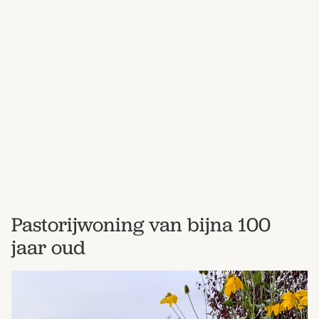
Bestel nu
Abonneer
Pastorijwoning van bijna 100
jaar oud