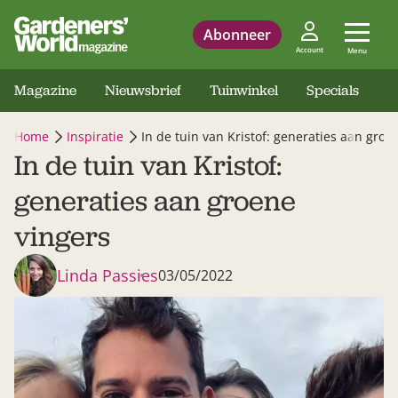
Abonneer
Account
Menu
Magazine
Nieuwsbrief
Tuinwinkel
Specials
Home
Inspiratie
In de tuin van Kristof: generaties aan groe
In de tuin van Kristof:
generaties aan groene
vingers
Linda Passies
03/05/2022