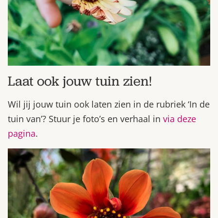
Laat ook jouw tuin zien!
Wil jij jouw tuin ook laten zien in de rubriek ‘In de
tuin van’? Stuur je foto’s en verhaal in
via deze
pagina
.