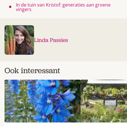
In de tuin van Kristof: generaties aan groene
vingers
Linda Passies
Ook interessant