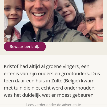
Bewaar bericht
Zoek
Kristof had altijd al groene vingers, een
erfenis van zijn ouders en grootouders. Dus
toen daar een huis in Zulte (België) kwam
met tuin die niet echt werd onderhouden,
was het duidelijk wat er moest gebeuren.
Gardeners’ World 08/2026
Lees verder onder de advertentie