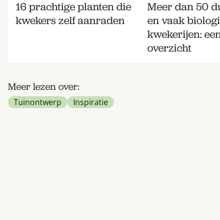
16 prachtige planten die
Meer dan 50 
kwekers zelf aanraden
en vaak biolog
kwekerijen: ee
overzicht
Meer lezen over:
Tuinontwerp
Inspiratie