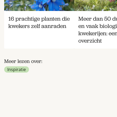
16 prachtige planten die
Meer dan 50 
kwekers zelf aanraden
en vaak biolog
kwekerijen: ee
overzicht
Meer lezen over:
Inspiratie