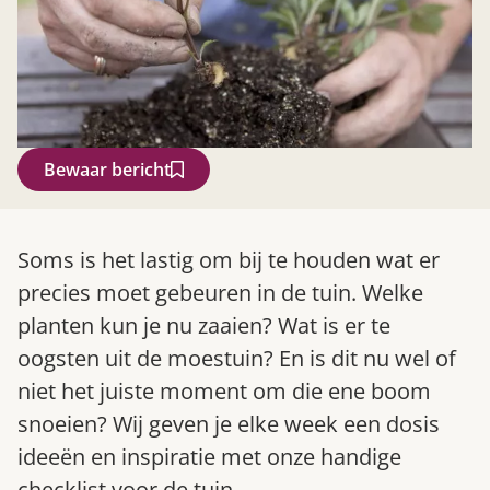
Bewaar bericht
Zoek
Soms is het lastig om bij te houden wat er
precies moet gebeuren in de tuin. Welke
planten kun je nu zaaien? Wat is er te
oogsten uit de moestuin? En is dit nu wel of
niet het juiste moment om die ene boom
snoeien? Wij geven je elke week een dosis
ideeën en inspiratie met onze handige
Gardeners’ World 08/2026
checklist voor de tuin.