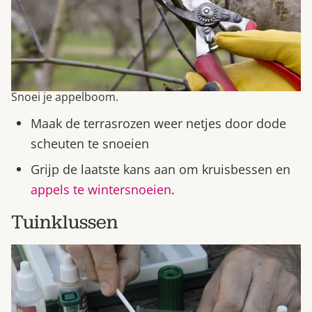
Snoei je appelboom.
Maak de terrasrozen weer netjes door dode
scheuten te snoeien
Grijp de laatste kans aan om kruisbessen en
appels te wintersnoeien
.
Tuinklussen