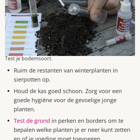
Test je bodemsoort.
Ruim de restanten van winterplanten in
sierpotten op.
Houd de kas goed schoon. Zorg voor een
goede hygiëne voor de gevoelige jonge
planten.
Test de grond
in perken en borders om te
bepalen welke planten je er neer kunt zetten
en of je voeding moet toevoegen.