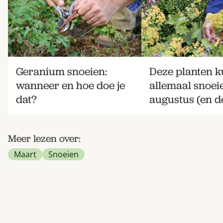
Geranium snoeien:
Deze planten k
wanneer en hoe doe je
allemaal snoei
dat?
augustus (en de
Meer lezen over:
Maart
Snoeien