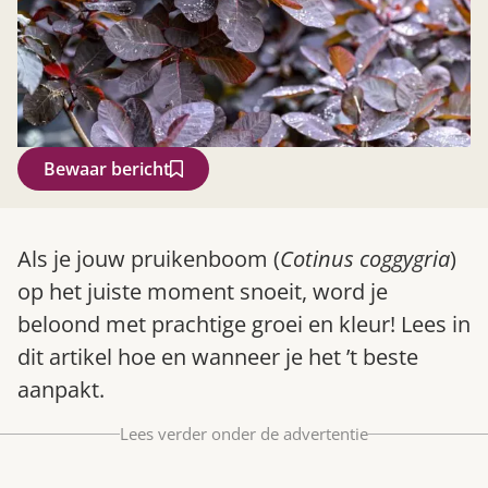
Bewaar bericht
Zoek
Als je jouw pruikenboom (
Cotinus coggygria
)
op het juiste moment snoeit, word je
beloond met prachtige groei en kleur! Lees in
dit artikel hoe en wanneer je het ’t beste
aanpakt.
Lees verder onder de advertentie
Gardeners’ World 08/2026