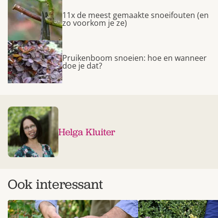
11x de meest gemaakte snoeifouten (en
zo voorkom je ze)
Pruikenboom snoeien: hoe en wanneer
doe je dat?
Helga Kluiter
Ook interessant