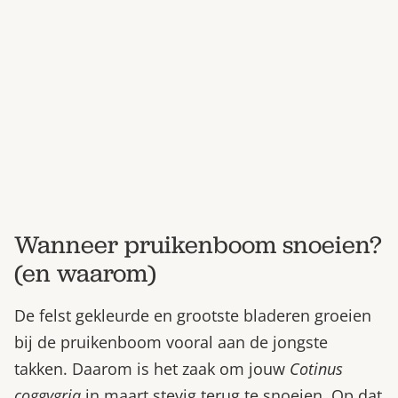
Bestel nu
Abonneer
Wanneer pruikenboom snoeien?
(en waarom)
De felst gekleurde en grootste bladeren groeien
bij de pruikenboom vooral aan de jongste
takken. Daarom is het zaak om jouw
Cotinus
coggygria
in maart stevig terug te snoeien. Op dat