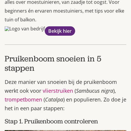
alles over moestuinieren, van zaadje tot oogst. Voor
beginners én ervaren moestuiniers, met tips voor elke
tuin of balkon.
Bekijk hier
Pruikenboom snoeien in 5
stappen
Deze manier van snoeien bij de pruikenboom
werkt ook voor
vlierstruiken
(
Sambucus nigra
),
trompetbomen
(
Catalpa
) en populieren. Zo doe je
het in een paar stappen:
Stap 1. Pruikenboom controleren