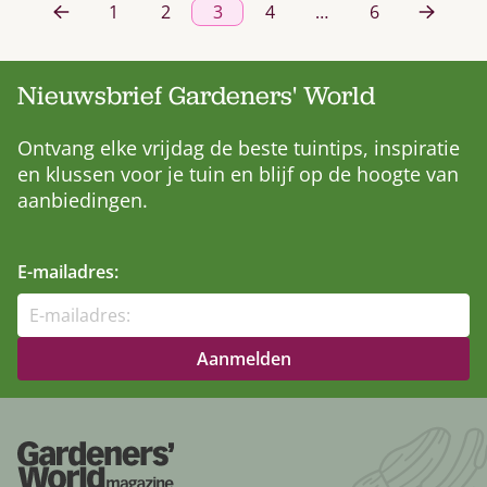
1
2
3
4
…
6
Nieuwsbrief Gardeners' World
Ontvang elke vrijdag de beste tuintips, inspiratie
en klussen voor je tuin en blijf op de hoogte van
aanbiedingen.
E-mailadres: