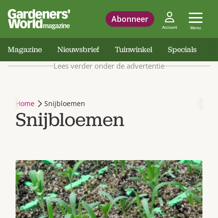
Abonneer
Account
Menu
Magazine
Nieuwsbrief
Tuinwinkel
Specials
Lees verder onder de advertentie
Home
Snijbloemen
Snijbloemen