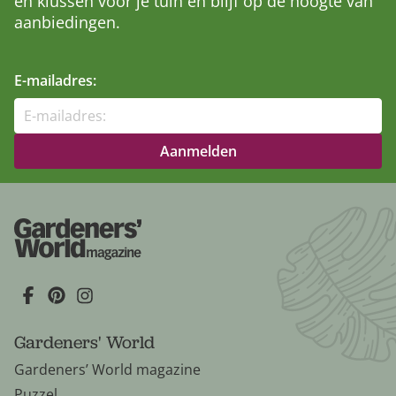
en klussen voor je tuin en blijf op de hoogte van
aanbiedingen.
E-mailadres:
Gardeners' World
Gardeners’ World magazine
Puzzel