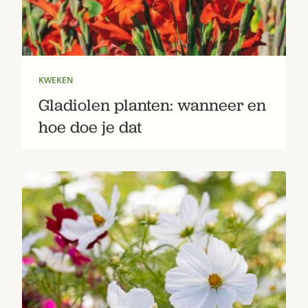
Bestel nu
Abonneer
KWEKEN
Gladiolen planten: wanneer en
hoe doe je dat