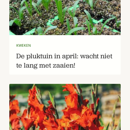
KWEKEN
De pluktuin in april: wacht niet
Zoek
te lang met zaaien!
Gardeners’ World 08/2026