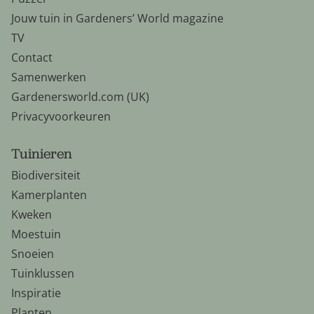
Jouw tuin in Gardeners’ World magazine
TV
Contact
Samenwerken
Gardenersworld.com (UK)
Privacyvoorkeuren
Tuinieren
Biodiversiteit
Kamerplanten
Kweken
Moestuin
Snoeien
Tuinklussen
Inspiratie
Planten