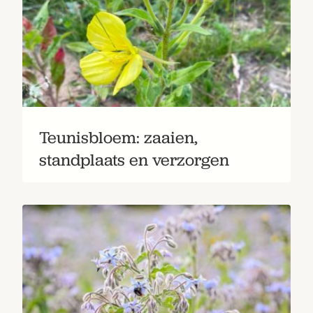
Teunisbloem: zaaien,
Zoek
standplaats en verzorgen
Gardeners’ World 08/2026