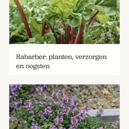
Rabarber: planten, verzorgen
en oogsten