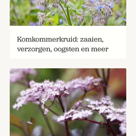
Bestel nu
Abonneer
Komkommerkruid: zaaien,
verzorgen, oogsten en meer