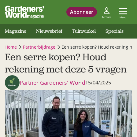
Abonneer
Account
Menu
Magazine
Nieuwsbrief
Tuinwinkel
Specials
Home
Partnerbijdrage
Een serre kopen? Houd rekening met
Een serre kopen? Houd
rekening met deze 5 vragen
Partner Gardeners' World
15/04/2025