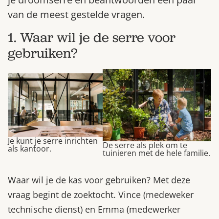
Bestel nu
van de meest gestelde vragen.
Abonneer
1. Waar wil je de serre voor
gebruiken?
Je kunt je serre inrichten
De serre als plek om te
als kantoor.
tuinieren met de hele familie.
Waar wil je de kas voor gebruiken? Met deze
vraag begint de zoektocht. Vince (medeweker
technische dienst) en Emma (medewerker