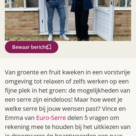
Bewaar bericht
Zoek
Van groente en fruit kweken in een vorstvrije
omgeving tot relaxen of zelfs werken op een
fijne plek in het groen: de mogelijkheden van
een serre zijn eindeloos! Maar hoe weet je
welke serre bij jouw wensen past? Vince en
Emma van
Euro-Serre
delen 5 vragen om
rekening mee te houden bij het uitkiezen van
Gardeners’ World 08/2026
je droomserre én beantwoorden een paar