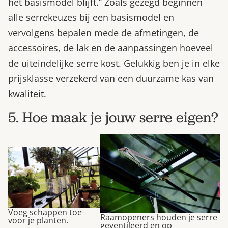
het basismodel blijft.” Zoals gezegd beginnen
alle serrekeuzes bij een basismodel en
vervolgens bepalen mede de afmetingen, de
accessoires, de lak en de aanpassingen hoeveel
de uiteindelijke serre kost. Gelukkig ben je in elke
prijsklasse verzekerd van een duurzame kas van
kwaliteit.
5. Hoe maak je jouw serre eigen?
Voeg schappen toe
Raamopeners houden je serre
voor je planten.
geventileerd en op