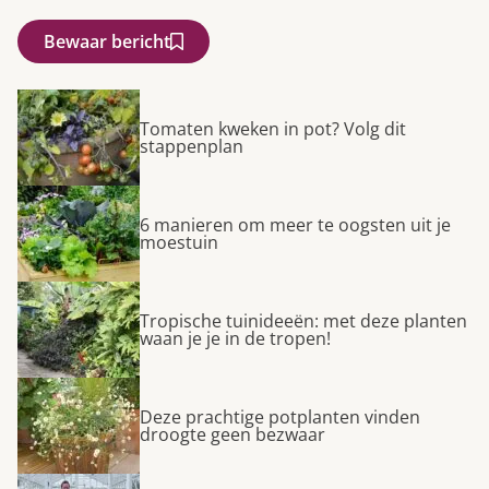
Bewaar bericht
Tomaten kweken in pot? Volg dit
stappenplan
6 manieren om meer te oogsten uit je
moestuin
Tropische tuinideeën: met deze planten
waan je je in de tropen!
Deze prachtige potplanten vinden
droogte geen bezwaar