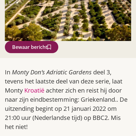
Bewaar bericht
Zoek
In
Monty Don’s Adriatic Gardens
deel 3,
tevens het laatste deel van deze serie, laat
Monty
Kroatië
achter zich en reist hij door
naar zijn eindbestemming: Griekenland.. De
uitzending begint op 21 januari 2022 om
21:00 uur (Nederlandse tijd) op BBC2. Mis
het niet!
Gardeners’ World 08/2026