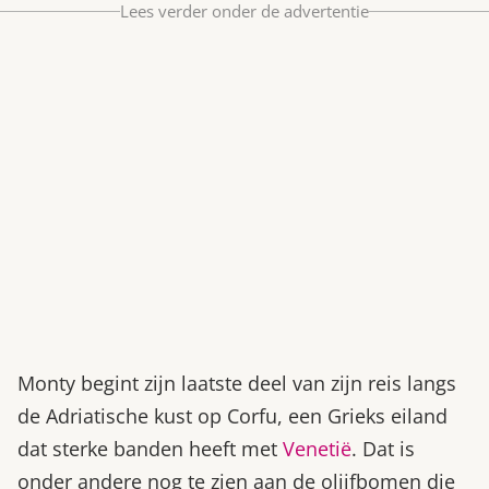
Lees verder onder de advertentie
Bestel nu
Abonneer
Monty begint zijn laatste deel van zijn reis langs
de Adriatische kust op Corfu, een Grieks eiland
dat sterke banden heeft met
Venetië
. Dat is
onder andere nog te zien aan de olijfbomen die