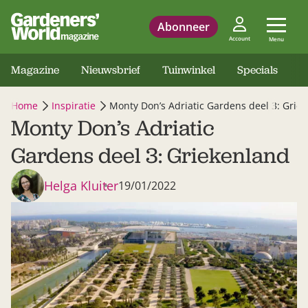
Abonneer
Account
Menu
Magazine
Nieuwsbrief
Tuinwinkel
Specials
Home
Inspiratie
Monty Don’s Adriatic Gardens deel 3: Grie
Monty Don’s Adriatic
Gardens deel 3: Griekenland
Helga Kluiter
19/01/2022