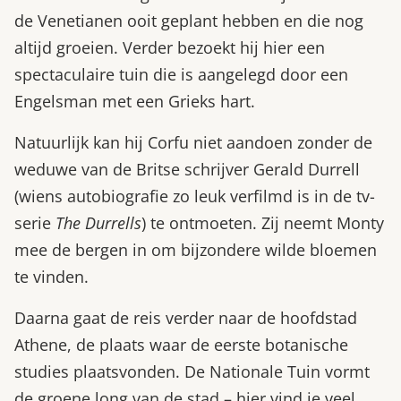
de Venetianen ooit geplant hebben en die nog
altijd groeien. Verder bezoekt hij hier een
spectaculaire tuin die is aangelegd door een
Engelsman met een Grieks hart.
Natuurlijk kan hij Corfu niet aandoen zonder de
weduwe van de Britse schrijver Gerald Durrell
(wiens autobiografie zo leuk verfilmd is in de tv-
serie
The Durrells
) te ontmoeten. Zij neemt Monty
mee de bergen in om bijzondere wilde bloemen
te vinden.
Daarna gaat de reis verder naar de hoofdstad
Athene, de plaats waar de eerste botanische
studies plaatsvonden. De Nationale Tuin vormt
de groene long van de stad – hier vind je veel