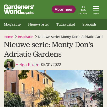
Abonneer
Account
Menu
Magazine
Nieuwsbrief
Tuinwinkel
Specials
Home
Inspiratie
Nieuwe serie: Monty Don’s Adriatic Garden
Nieuwe serie: Monty Don’s
Adriatic Gardens
Helga Kluiter
05/01/2022