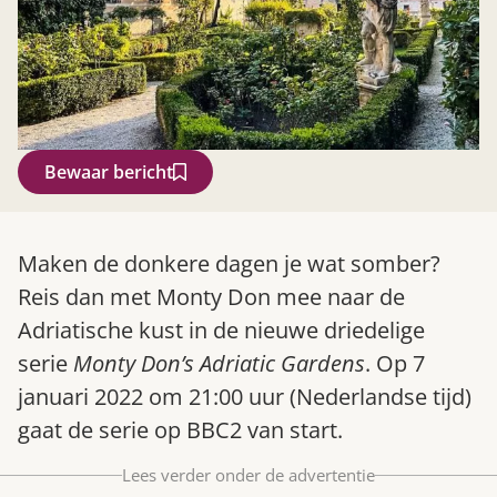
Bewaar bericht
Zoek
Maken de donkere dagen je wat somber?
Reis dan met Monty Don mee naar de
Adriatische kust in de nieuwe driedelige
serie
Monty Don’s Adriatic Gardens
. Op 7
januari 2022 om 21:00 uur (Nederlandse tijd)
gaat de serie op BBC2 van start.
Lees verder onder de advertentie
Gardeners’ World 08/2026