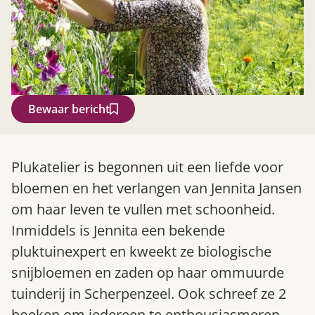
Bewaar bericht
Zoek
Plukatelier is begonnen uit een liefde voor
bloemen en het verlangen van Jennita Jansen
om haar leven te vullen met schoonheid.
Inmiddels is Jennita een bekende
pluktuinexpert en kweekt ze biologische
snijbloemen en zaden op haar ommuurde
tuinderij in Scherpenzeel. Ook schreef ze 2
Gardeners’ World 08/2026
boeken om iedereen te enthousiasmeren