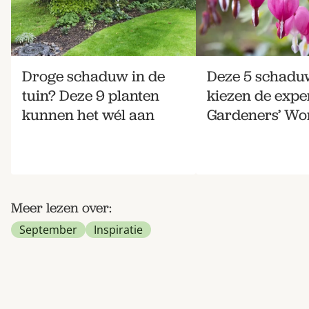
Droge schaduw in de
Deze 5 schadu
tuin? Deze 9 planten
kiezen de expe
kunnen het wél aan
Gardeners’ Wo
Meer lezen over:
September
Inspiratie