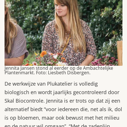
Jennita Jansen stond al eerder op de Ambachtelijke
Plantenmarkt. Foto: Liesbeth Disbergen.
De werkwijze van Plukatelier is volledig
biologisch en wordt jaarlijks gecontroleerd door
Skal Biocontrole. Jennita is er trots op dat zij een
alternatief biedt “voor iedereen die, net als ik, dol
is op bloemen, maar ook bewust met het milieu
en de natuur wil omgaan”. “Met de zadenlijn