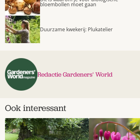
bloembollen moet gaan
Duurzame kwekerij: Plukatelier
Redactie Gardeners' World
Ook interessant