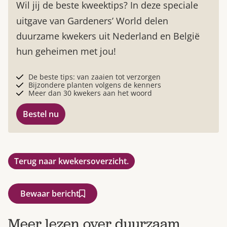
Wil jij de beste kweektips? In deze speciale
uitgave van Gardeners’ World delen
duurzame kwekers uit Nederland en België
hun geheimen met jou!
De beste tips: van zaaien tot verzorgen
Bijzondere planten volgens de kenners
Meer dan 30 kwekers aan het woord
Bestel nu
Terug naar kwekersoverzicht.
Bewaar bericht
Meer lezen over duurzaam