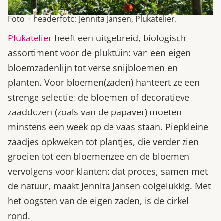
Foto + headerfoto: Jennita Jansen, Plukatelier.
Plukatelier
heeft een uitgebreid, biologisch
assortiment voor de pluktuin: van een eigen
bloemzadenlijn tot verse snijbloemen en
planten. Voor bloemen(zaden) hanteert ze een
strenge selectie: de bloemen of decoratieve
zaaddozen (zoals van de papaver) moeten
minstens een week op de vaas staan. Piepkleine
zaadjes opkweken tot plantjes, die verder zien
groeien tot een bloemenzee en de bloemen
vervolgens voor klanten: dat proces, samen met
de natuur, maakt Jennita Jansen dolgelukkig. Met
het oogsten van de eigen zaden, is de cirkel
rond.