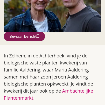
Bewaar bericht
Zoek
In Zelhem, in de Achterhoek, vind je de
biologische vaste planten kwekerij van
familie Aaldering, waar Maria Aaldering
samen met haar zoon Jeroen Aaldering
biologische planten opkweekt. Je vindt de
kwekerij dit jaar ook op de
Ambachtelijke
Plantenmarkt
.
Gardeners’ World 08/2026