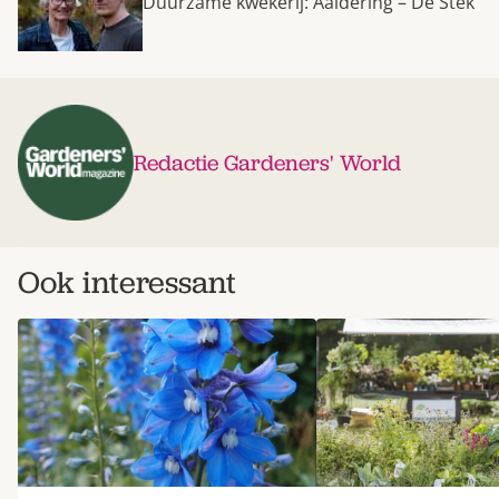
Duurzame kwekerij: Aaldering – De Stek
Redactie Gardeners' World
Ook interessant