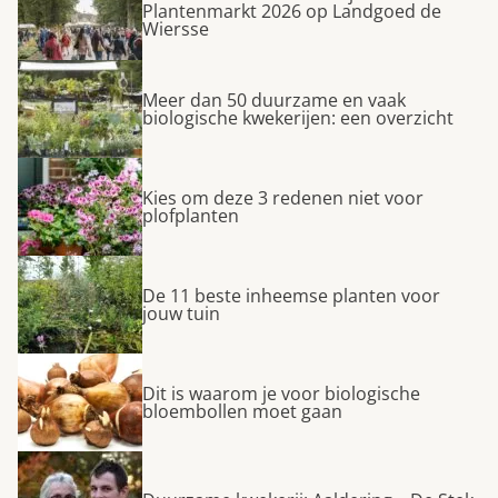
Plantenmarkt 2026 op Landgoed de
Wiersse
Meer dan 50 duurzame en vaak
biologische kwekerijen: een overzicht
Kies om deze 3 redenen niet voor
plofplanten
De 11 beste inheemse planten voor
jouw tuin
Dit is waarom je voor biologische
bloembollen moet gaan