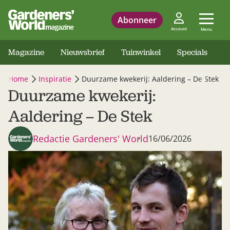
Abonneer
Account
Menu
Magazine
Nieuwsbrief
Tuinwinkel
Specials
Home
Inspiratie
Duurzame kwekerij: Aaldering – De Stek
Duurzame kwekerij:
Aaldering – De Stek
Redactie Gardeners' World
16/06/2026