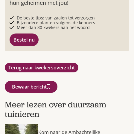
hun geheimen met jou!
De beste tips: van zaaien tot verzorgen
Bijzondere planten volgens de kenners
Meer dan 30 kwekers aan het woord
Bestel nu
Terug naar kwekersoverzicht
Bewaar bericht
Meer lezen over duurzaam
tuinieren
Kom naar de Ambachtelijke