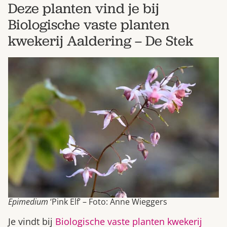
Deze planten vind je bij
Bestel nu
Biologische vaste planten
Abonneer
kwekerij Aaldering – De Stek
Epimedium
‘Pink Elf’ – Foto: Anne Wieggers
Je vindt bij
Biologische vaste planten kwekerij