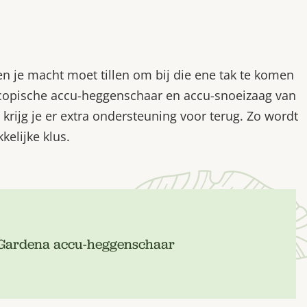
en je macht moet tillen om bij die ene tak te komen
scopische accu-heggenschaar en accu-snoeizaag van
 krijg je er extra ondersteuning voor terug. Zo wordt
elijke klus.
: Gardena accu-heggenschaar