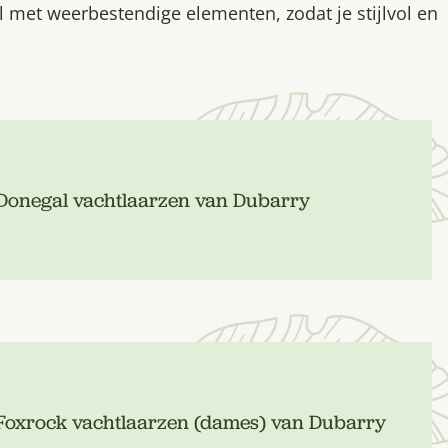
l met weerbestendige elementen, zodat je stijlvol en
 Donegal vachtlaarzen van Dubarry
 Foxrock vachtlaarzen (dames) van Dubarry