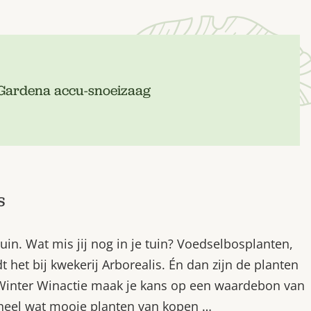
 Gardena accu-snoeizaag
s
uin. Wat mis jij nog in je tuin? Voedselbosplanten,
 het bij kwekerij Arborealis. Én dan zijn de planten
Winter Winactie maak je kans op een waardebon van
e heel wat mooie planten van kopen …