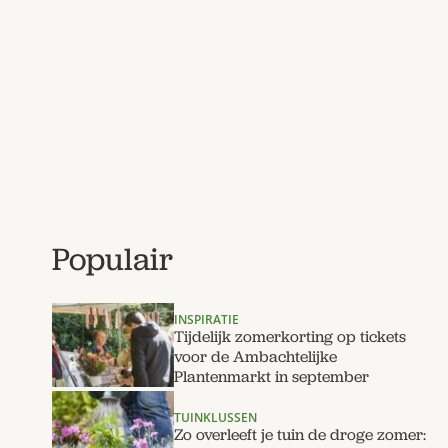
Populair
INSPIRATIE
Tijdelijk zomerkorting op tickets
voor de Ambachtelijke
Plantenmarkt in september
TUINKLUSSEN
Zo overleeft je tuin de droge zomer: