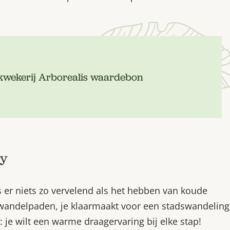
 kwekerij Arborealis waardebon
ry
is er niets zo vervelend als het hebben van koude
n wandelpaden, je klaarmaakt voor een stadswandeling
n: je wilt een warme draagervaring bij elke stap!