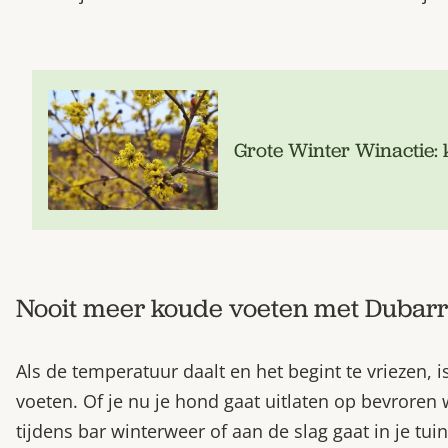
Grote Winter Winactie:
Nooit meer koude voeten met Dubar
Als de temperatuur daalt en het begint te vriezen, 
voeten. Of je nu je hond gaat uitlaten op bevrore
tijdens bar winterweer of aan de slag gaat in je tui