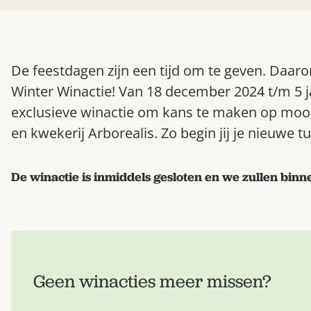
De feestdagen zijn een tijd om te geven. Daaro
Winter Winactie! Van 18 december 2024 t/m 5 j
exclusieve winactie om kans te maken op mooi
en kwekerij Arborealis. Zo begin jij je nieuwe t
De winactie is inmiddels gesloten en we zullen bin
Geen winacties meer missen?