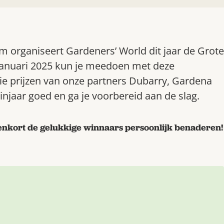
m organiseert Gardeners’ World dit jaar de Grote
anuari 2025
kun je meedoen met deze
e prijzen van onze partners Dubarry, Gardena
uinjaar goed en ga je voorbereid aan de slag.
nenkort de gelukkige winnaars persoonlijk benaderen!