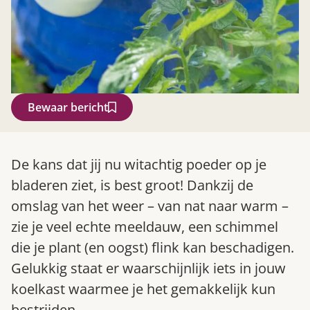
Bewaar bericht
Zoek
De kans dat jij nu witachtig poeder op je
bladeren ziet, is best groot! Dankzij de
omslag van het weer – van nat naar warm –
zie je veel echte meeldauw, een schimmel
die je plant (en oogst) flink kan beschadigen.
Gelukkig staat er waarschijnlijk iets in jouw
koelkast waarmee je het gemakkelijk kun
Gardeners’ World 08/2026
bestrijden.