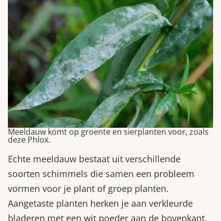
Meeldauw komt op groente en sierplanten voor, zoals
deze Phlox.
Echte meeldauw bestaat uit verschillende
soorten schimmels die samen een probleem
vormen voor je plant of groep planten.
Aangetaste planten herken je aan verkleurde
bladeren met een wit poeder aan de bovenkant.