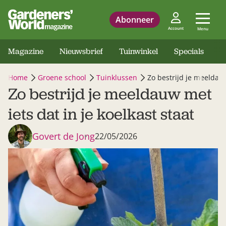
Abonneer
Account
Menu
Magazine
Nieuwsbrief
Tuinwinkel
Specials
Home
Groene school
Tuinklussen
Zo bestrijd je meeldauw
Zo bestrijd je meeldauw met
iets dat in je koelkast staat
Govert de Jong
22/05/2026