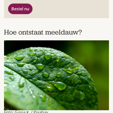
Bestel nu
Hoe ontstaat meeldauw?
Foto: Gosia K. / Pixabay