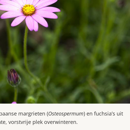
paanse margrieten (
Osteospermum
) en fuchsia’s uit
hte, vorstvrije plek overwinteren.