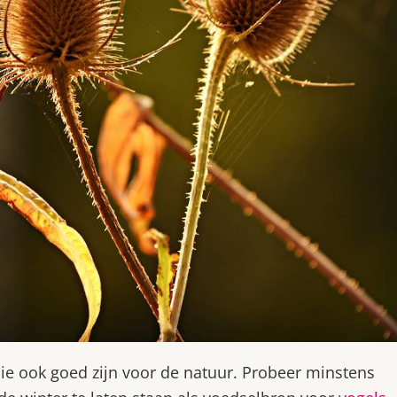
 ook goed zijn voor de natuur. Probeer minstens