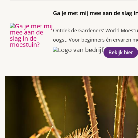
Ga je met mij mee aan de slag i
Ontdek de Gardeners’ World Moestuin
oogst. Voor beginners én ervaren moe
Bekijk hier