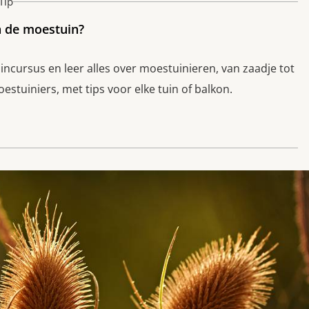
Tip
n de moestuin?
cursus en leer alles over moestuinieren, van zaadje tot
stuiniers, met tips voor elke tuin of balkon.