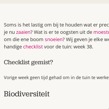
Soms is het lastig om bij te houden wat er pre
je nu
zaaien
? Wat is er te oogsten uit de
moest
om die ene boom
snoeien
? Wij geven je elke 
handige
checklist
voor de tuin: week 38.
Checklist gemist?
Vorige week geen tijd gehad om in de tuin te werke
Biodiversiteit