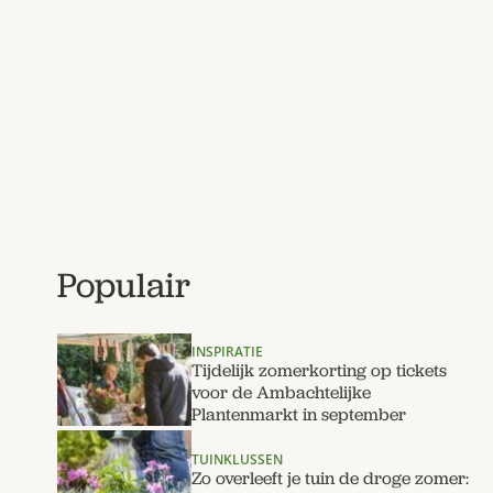
Populair
INSPIRATIE
Tijdelijk zomerkorting op tickets
voor de Ambachtelijke
Plantenmarkt in september
TUINKLUSSEN
Zo overleeft je tuin de droge zomer: