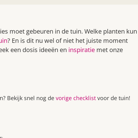
cies moet gebeuren in de tuin. Welke planten kun
uin
? En is dit nu wel of niet het juiste moment
week een dosis ideeën en
inspiratie
met onze
n? Bekijk snel nog de
vorige checklist
voor de tuin!