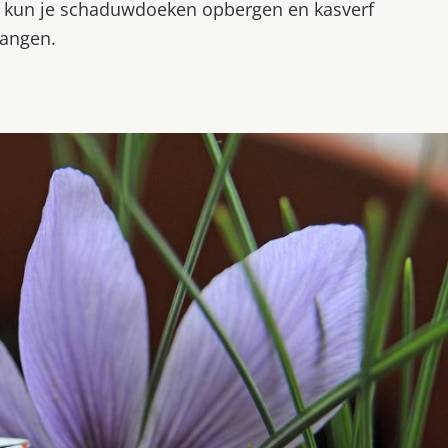
, kun je schaduwdoeken opbergen en kasverf
vangen.