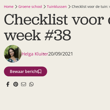
Home
Groene school
Tuinklussen
Checklist voor de tuin:
Checklist voor 
week #38
20/09/2021
Helga Kluiter
Bewaar bericht