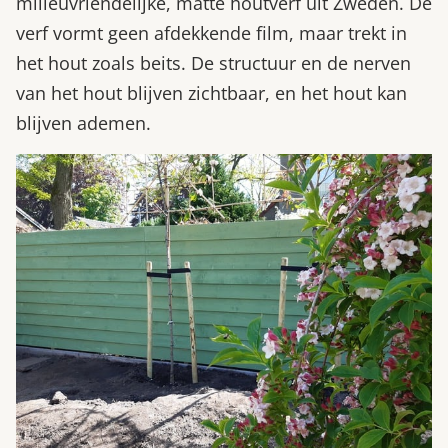
milieuvriendelijke, matte houtverf uit Zweden. De
verf vormt geen afdekkende film, maar trekt in
het hout zoals beits. De structuur en de nerven
van het hout blijven zichtbaar, en het hout kan
blijven ademen.