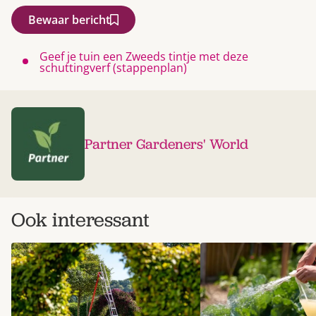
Bewaar bericht
Geef je tuin een Zweeds tintje met deze
schuttingverf (stappenplan)
Partner Gardeners' World
Ook interessant