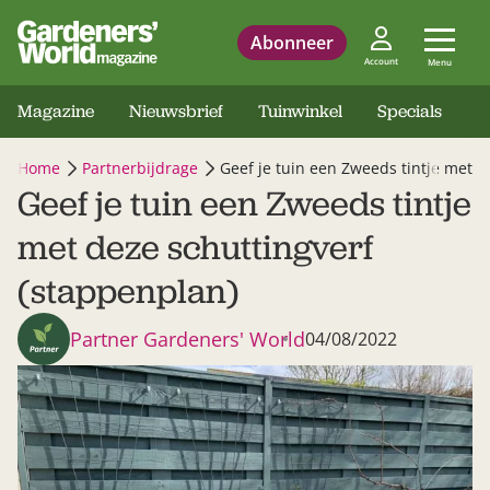
Abonneer
Account
Menu
Magazine
Nieuwsbrief
Tuinwinkel
Specials
Home
Partnerbijdrage
Geef je tuin een Zweeds tintje met d
Geef je tuin een Zweeds tintje
met deze schuttingverf
(stappenplan)
Partner Gardeners' World
04/08/2022