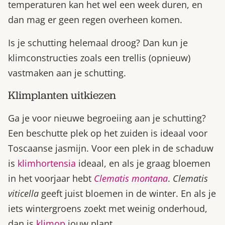
temperaturen kan het wel een week duren, en
dan mag er geen regen overheen komen.
Is je schutting helemaal droog? Dan kun je
klimconstructies zoals een trellis (opnieuw)
vastmaken aan je schutting.
Klimplanten uitkiezen
Ga je voor nieuwe begroeiing aan je schutting?
Een beschutte plek op het zuiden is ideaal voor
Toscaanse jasmijn. Voor een plek in de schaduw
is
klimhortensia
ideaal, en als je graag bloemen
in het voorjaar hebt
Clematis
montana
.
Clematis
viticella
geeft juist bloemen in de winter. En als je
iets wintergroens zoekt met weinig onderhoud,
dan is
klimop
jouw plant.