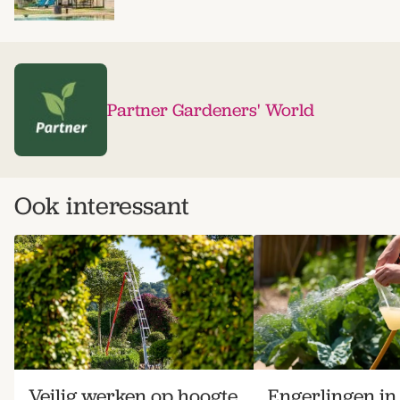
Partner Gardeners' World
Ook interessant
Veilig werken op hoogte
Engerlingen in 