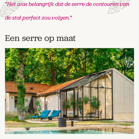
“Het was belangrijk dat de serre de contouren van
de stal perfect zou volgen.”
Een serre op maat