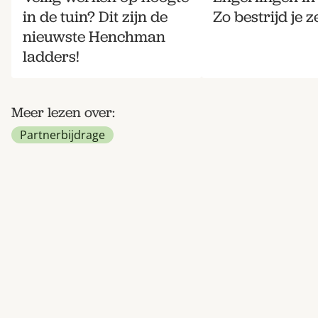
in de tuin? Dit zijn de
Zo bestrijd je ze
nieuwste Henchman
ladders!
Meer lezen over:
Partnerbijdrage