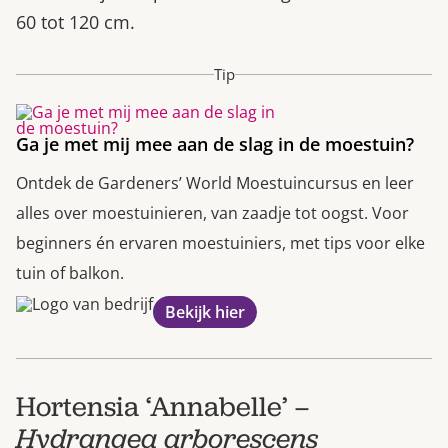
60 tot 120 cm.
Tip
Ga je met mij mee aan de slag in de moestuin?
Ontdek de Gardeners’ World Moestuincursus en leer
alles over moestuinieren, van zaadje tot oogst. Voor
beginners én ervaren moestuiniers, met tips voor elke
tuin of balkon.
Bekijk hier
Hortensia ‘Annabelle’ –
Hydrangea arborescens