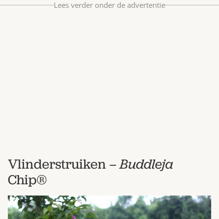
Lees verder onder de advertentie
Bestel nu
Abonneer
Vlinderstruiken –
Buddleja
Chip®