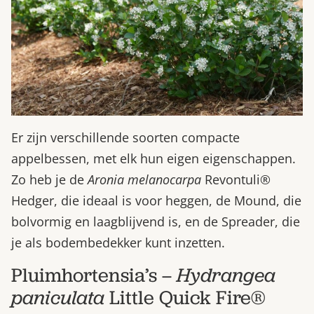
Er zijn verschillende soorten compacte
appelbessen, met elk hun eigen eigenschappen.
Zo heb je de
Aronia melanocarpa
Revontuli®
Hedger, die ideaal is voor heggen, de Mound, die
bolvormig en laagblijvend is, en de Spreader, die
je als bodembedekker kunt inzetten.
Pluimhortensia’s –
Hydrangea
paniculata
Little Quick Fire®