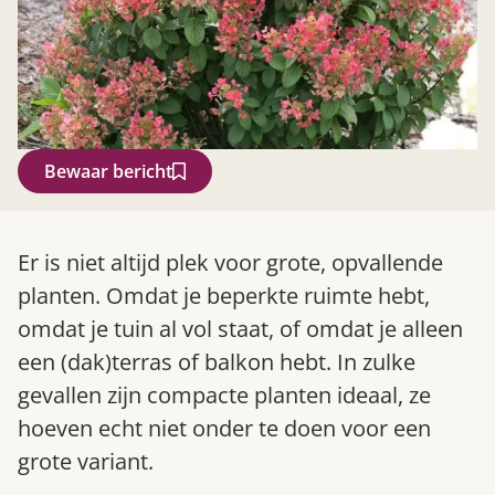
Bewaar bericht
Zoek
Er is niet altijd plek voor grote, opvallende
planten. Omdat je beperkte ruimte hebt,
omdat je tuin al vol staat, of omdat je alleen
een (dak)terras of balkon hebt. In zulke
gevallen zijn compacte planten ideaal, ze
hoeven echt niet onder te doen voor een
grote variant.
Gardeners’ World 08/2026