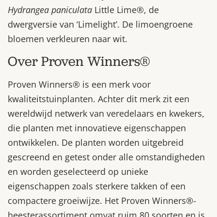
Hydrangea paniculata
Little Lime®, de
dwergversie van ‘Limelight’. De limoengroene
bloemen verkleuren naar wit.
Over Proven Winners®
Proven Winners® is een merk voor
kwaliteitstuinplanten. Achter dit merk zit een
wereldwijd netwerk van veredelaars en kwekers,
die planten met innovatieve eigenschappen
ontwikkelen. De planten worden uitgebreid
gescreend en getest onder alle omstandigheden
en worden geselecteerd op unieke
eigenschappen zoals sterkere takken of een
compactere groeiwijze. Het Proven Winners®-
heesterassortiment omvat ruim 80 soorten en is