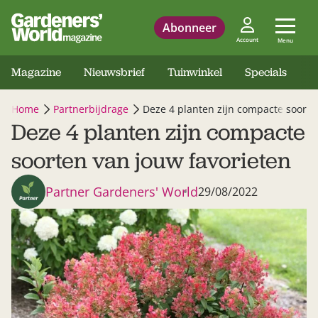
Abonneer
Account
Menu
Magazine
Nieuwsbrief
Tuinwinkel
Specials
Home
Partnerbijdrage
Deze 4 planten zijn compacte soorte
Deze 4 planten zijn compacte
soorten van jouw favorieten
Partner Gardeners' World
29/08/2022