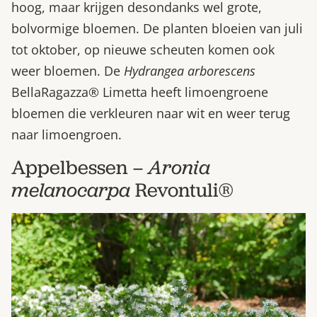
hoog, maar krijgen desondanks wel grote,
bolvormige bloemen. De planten bloeien van juli
tot oktober, op nieuwe scheuten komen ook
weer bloemen. De
Hydrangea arborescens
BellaRagazza® Limetta heeft limoengroene
bloemen die verkleuren naar wit en weer terug
naar limoengroen.
Appelbessen –
Aronia
melanocarpa
Revontuli®