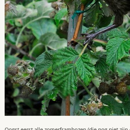
Oogst eerst alle zomerframbozen (die nog niet zij