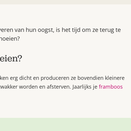
ren van hun oogst, is het tijd om ze terug te
noeien?
eien?
iken erg dicht en produceren ze bovendien kleinere
 zwakker worden en afsterven. Jaarlijks je
framboos