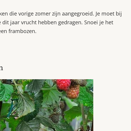
n die vorige zomer zijn aangegroeid. Je moet bij
 dit jaar vrucht hebben gedragen. Snoei je het
geen frambozen.
n