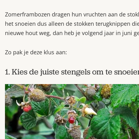
Zomerframbozen dragen hun vruchten aan de stokke
het snoeien dus alleen de stokken terugknippen die
nieuwe hout weg, dan heb je volgend jaar in juni 
Zo pak je deze klus aan:
1. Kies de juiste stengels om te snoeie