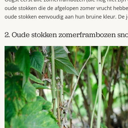
oude stokken die de afgelopen zomer vrucht hebbe
oude stokken eenvoudig aan hun bruine kleur. De j
2. Oude stokken zomerframbozen sn