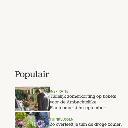
Populair
INSPIRATIE
Tijdelijk zomerkorting op tickets
voor de Ambachtelijke
Plantenmarkt in september
TUINKLUSSEN
Zo overleeft je tuin de droge zomer: