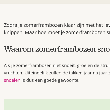
Zodra je zomerframbozen klaar zijn met het leve
knippen. Maar hoe moet je zomerframbozen s
Waarom zomerframbozen sno
Als je zomerframbozen niet snoeit, groeien de stru
vruchten. Uiteindelijk zullen de takken jaar na jaar
snoeien
is dus een goede gewoonte.