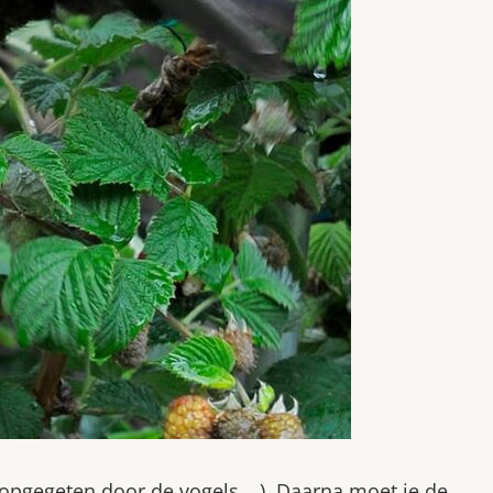
n opgegeten door de vogels …). Daarna moet je de