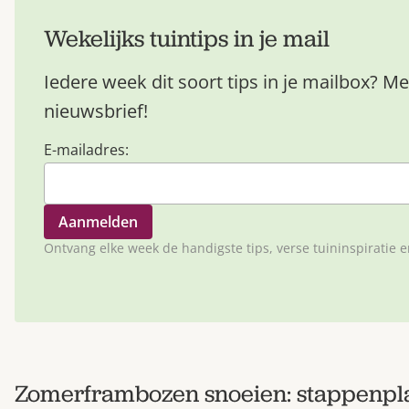
Wekelijks tuintips in je mail
Iedere week dit soort tips in je mailbox? Me
nieuwsbrief!
E-mailadres:
Ontvang elke week de handigste tips, verse tuininspiratie 
Zomerframbozen snoeien: stappenpl