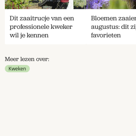
Dit zaaitrucje van een
Bloemen zaaien
professionele kweker
augustus: dit z
wil je kennen
favorieten
Meer lezen over:
Kweken