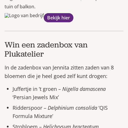
tuin of balkon.
Bekijk hier
Win een zadenbox van
Plukatelier
In de zadenbox van Jennita zitten zaden van 8
bloemen die je heel goed zelf kunt drogen:
Juffertje in ’t groen –
Nigella damascena
‘Persian Jewels Mix’
Ridderspoor –
Delphinium consolida
‘QIS
Formula Mixture’
Strobloem –
Helichrysum bracteatum