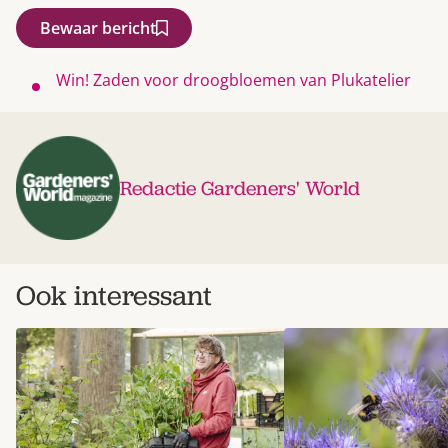
Bewaar bericht
Win! Zaden voor droogbloemen van Plukatelier
Redactie Gardeners' World
Ook interessant