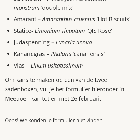
monstrum
‘double mix’
Amarant –
Amaranthus cruentus
‘Hot Biscuits’
Statice-
Limonium sinuatum
‘QIS Rose’
Judaspenning –
Lunaria annua
Kanariegras –
Phalaris
‘canariensis’
Vlas –
Linum usitatissimum
Om kans te maken op één van de twee
zadenboxen, vul je het formulier hieronder in.
Meedoen kan tot en met 26 februari.
Oeps! We konden je formulier niet vinden.