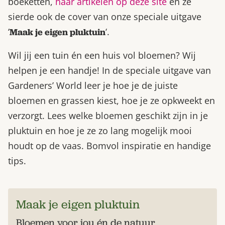
boeketten,
haar artikelen op deze site
én ze
sierde ook de cover van onze speciale uitgave
‘
‘.
Maak je eigen pluktuin
Wil jij een tuin én een huis vol bloemen? Wij
helpen je een handje! In de speciale uitgave van
Gardeners’ World leer je hoe je de juiste
bloemen en grassen kiest, hoe je ze opkweekt en
verzorgt. Lees welke bloemen geschikt zijn in je
pluktuin en hoe je ze zo lang mogelijk mooi
houdt op de vaas. Bomvol inspiratie en handige
tips.
Maak je eigen pluktuin
Bloemen voor jou én de natuur