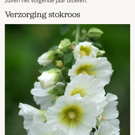
zullen het volgende jaar bloeien.
Verzorging stokroos