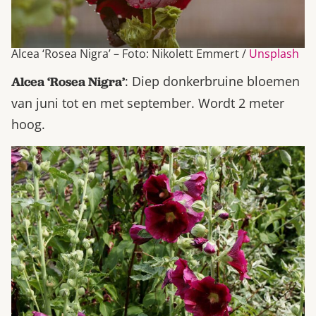
Alcea ‘Rosea Nigra’ – Foto: Nikolett Emmert /
Unsplash
: Diep donkerbruine bloemen
Alcea ‘Rosea Nigra’
van juni tot en met september. Wordt 2 meter
hoog.