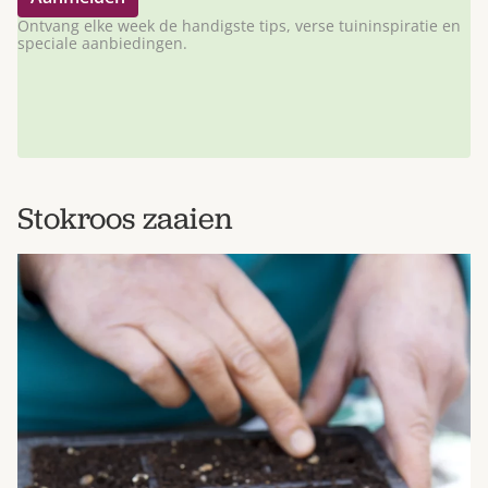
Ontvang elke week de handigste tips, verse tuininspiratie en
speciale aanbiedingen.
Stokroos zaaien