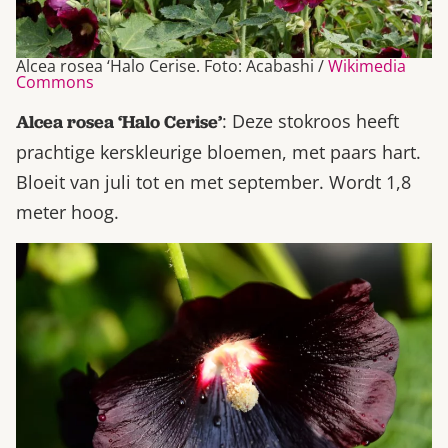
Alcea rosea ‘Halo Cerise. Foto: Acabashi /
Wikimedia
Commons
: Deze stokroos heeft
Alcea rosea ‘Halo Cerise’
prachtige kerskleurige bloemen, met paars hart.
Bloeit van juli tot en met september. Wordt 1,8
meter hoog.