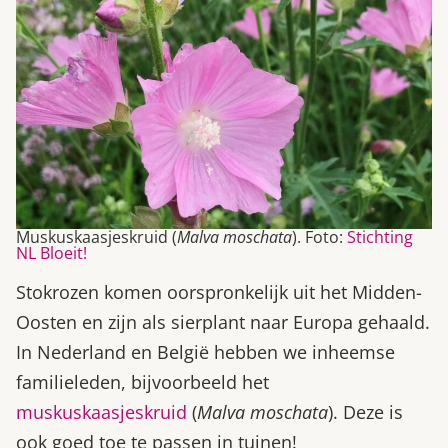
Muskuskaasjeskruid (
Malva moschata
). Foto:
Stichting
NL Bloeit!
Stokrozen komen oorspronkelijk uit het Midden-
Oosten en zijn als sierplant naar Europa gehaald.
In Nederland en België hebben we inheemse
familieleden, bijvoorbeeld het
muskuskaasjeskruid
(
Malva moschata
). Deze is
ook goed toe te passen in tuinen!