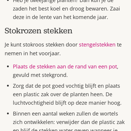
Heb je tweejarige planten? Dan kun je de
zaden het best koel en droog bewaren. Zaai
deze in de lente van het komende jaar.
Stokrozen stekken
Je kunt stokroos stekken door
stengelstekken
te
nemen in het voorjaar.
Plaats de stekken aan de rand van een pot
,
gevuld met stekgrond.
Zorg dat de pot goed vochtig blijft en plaats
een plastic zak over de planten heen. De
luchtvochtigheid blijft op deze manier hoog.
Binnen een aantal weken zullen de wortels
zich ontwikkelen: verwijder dan de plastic zak
en blijf de stekken water geven wanneer je