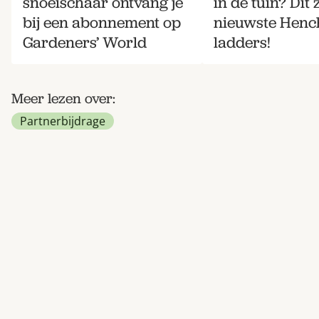
snoeischaar ontvang je
in de tuin? Dit 
bij een abonnement op
nieuwste Hen
Gardeners’ World
ladders!
Meer lezen over:
Partnerbijdrage