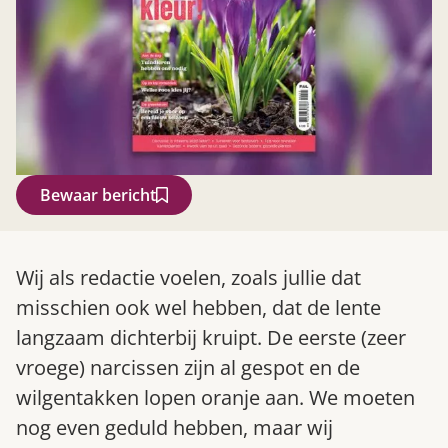
Bewaar bericht
Zoek
Wij als redactie voelen, zoals jullie dat
misschien ook wel hebben, dat de lente
langzaam dichterbij kruipt. De eerste (zeer
vroege) narcissen zijn al gespot en de
wilgentakken lopen oranje aan. We moeten
nog even geduld hebben, maar wij
Gardeners’ World 08/2026