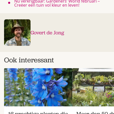
Nu verkrijgbaar: Gardeners’ World februari –
Creëer een tuin vol kleur en leven!
Govert de Jong
Ook interessant
16 prachtige planten die
Meer dan 50 