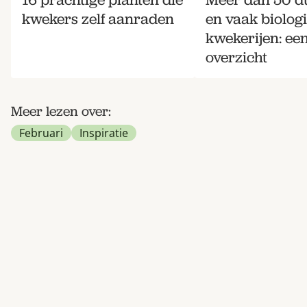
kwekers zelf aanraden
en vaak biolog
kwekerijen: ee
overzicht
Meer lezen over:
Februari
Inspiratie