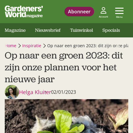
Abonneer
Account
Menu
Magazine
Nieuwsbrief
Tuinwinkel
Specials
Home
Inspiratie
Op naar een groen 2023: dit zijn onze pla
Op naar een groen 2023: dit
zijn onze plannen voor het
nieuwe jaar
Helga Kluiter
02/01/2023