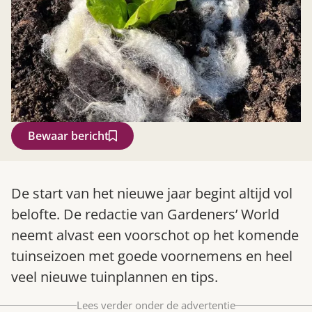
Bewaar bericht
Zoek
De start van het nieuwe jaar begint altijd vol
belofte. De redactie van Gardeners’ World
neemt alvast een voorschot op het komende
tuinseizoen met goede voornemens en heel
veel nieuwe tuinplannen en tips.
Gardeners’ World 08/2026
Lees verder onder de advertentie