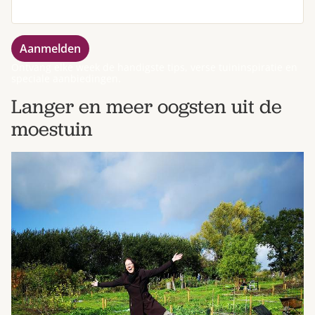
Ontvang elke week de handigste tips, verse tuininspiratie en
speciale aanbiedingen.
Langer en meer oogsten uit de
moestuin