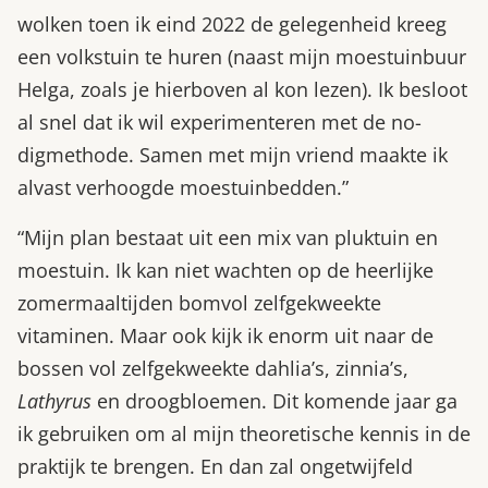
wolken toen ik eind 2022 de gelegenheid kreeg
een volkstuin te huren (naast mijn moestuinbuur
Helga, zoals je hierboven al kon lezen). Ik besloot
al snel dat ik wil experimenteren met de no-
digmethode. Samen met mijn vriend maakte ik
alvast verhoogde moestuinbedden.”
“Mijn plan bestaat uit een mix van pluktuin en
moestuin. Ik kan niet wachten op de heerlijke
zomermaaltijden bomvol zelfgekweekte
vitaminen. Maar ook kijk ik enorm uit naar de
bossen vol zelfgekweekte dahlia’s, zinnia’s,
Lathyrus
en droogbloemen. Dit komende jaar ga
ik gebruiken om al mijn theoretische kennis in de
praktijk te brengen. En dan zal ongetwijfeld