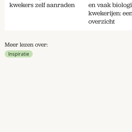
kwekers zelf aanraden
en vaak biolog
kwekerijen: ee
overzicht
Meer lezen over:
Inspiratie