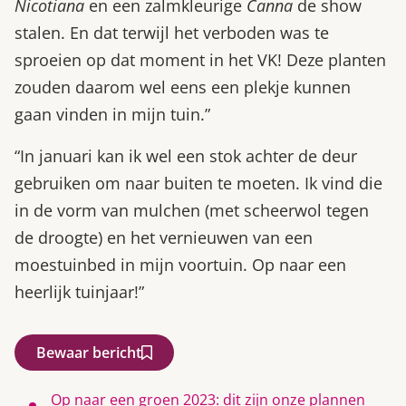
Nicotiana
en een zalmkleurige
Canna
de show
stalen. En dat terwijl het verboden was te
sproeien op dat moment in het VK! Deze planten
zouden daarom wel eens een plekje kunnen
gaan vinden in mijn tuin.”
“In januari kan ik wel een stok achter de deur
gebruiken om naar buiten te moeten. Ik vind die
in de vorm van mulchen (met scheerwol tegen
de droogte) en het vernieuwen van een
moestuinbed in mijn voortuin. Op naar een
heerlijk tuinjaar!”
Bewaar bericht
Op naar een groen 2023: dit zijn onze plannen