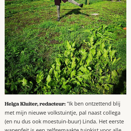
“Ik ben ontzettend blij
Helga Kluiter, redacteur:
met mijn nieuwe volkstuintje, pal naast collega
(en nu dus ook moestuin-buur) Linda. Het eerste
wapenfeit is een zelfgemaakte tuinkist voor alle