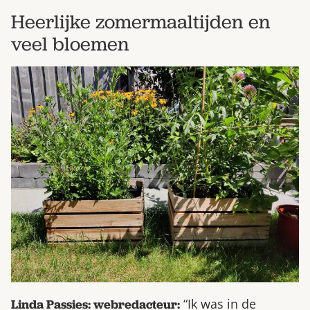
Heerlijke zomermaaltijden en
veel bloemen
“Ik was in de
Linda Passies: webredacteur: