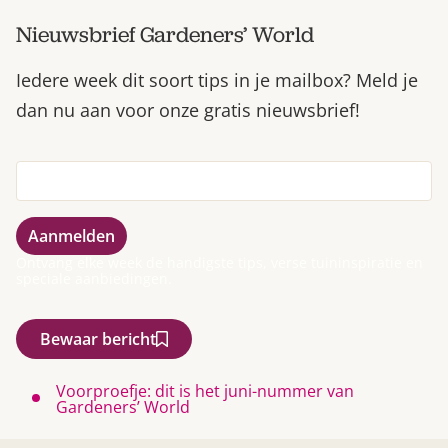
Nieuwsbrief Gardeners’ World
Iedere week dit soort tips in je mailbox? Meld je
dan nu aan voor onze gratis nieuwsbrief!
Ontvang elke week de handigste tips, verse tuininspiratie en
speciale aanbiedingen.
Bewaar bericht
Voorproefje: dit is het juni-nummer van
Gardeners’ World