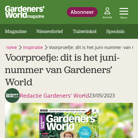
Abonneer
Account
Menu
Magazine
Nieuwsbrief
Tuinwinkel
Specials
Home
Inspiratie
Voorproefje: dit is het juni-nummer van G
Voorproefje: dit is het juni-
nummer van Gardeners’
World
Redactie Gardeners' World
23/05/2023