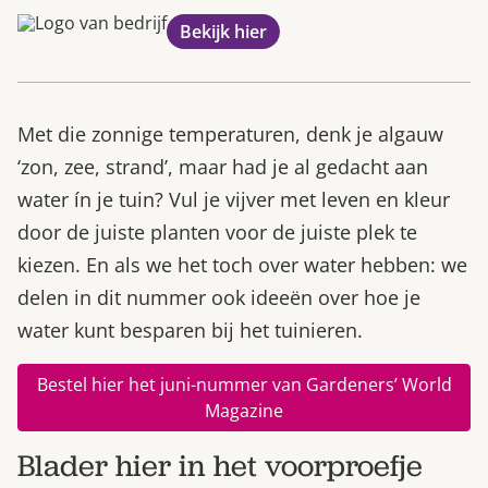
Bekijk hier
Met die zonnige temperaturen, denk je algauw
‘zon, zee, strand’, maar had je al gedacht aan
water ín je tuin? Vul je vijver met leven en kleur
door de juiste planten voor de juiste plek te
kiezen. En als we het toch over water hebben: we
delen in dit nummer ook ideeën over hoe je
water kunt besparen bij het tuinieren.
Bestel hier het juni-nummer van Gardeners’ World
Magazine
Blader hier in het voorproefje