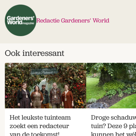
Redactie Gardeners' World
Ook interessant
Het leukste tuinteam
Droge schaduw
zoekt een redacteur
tuin? Deze 9 p
van de toekomst!
kunnen het wé