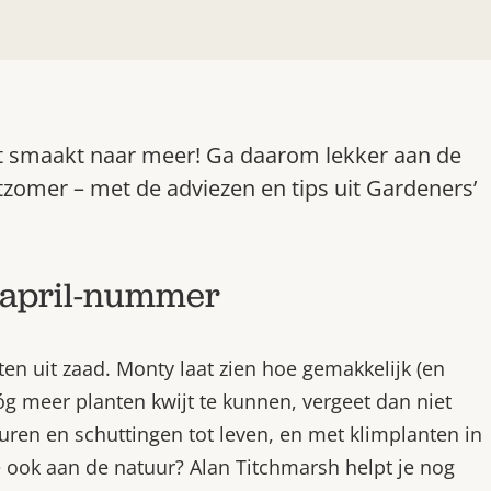
: het smaakt naar meer! Ga daarom lekker aan de
tzomer – met de adviezen en tips uit Gardeners’
t april-nummer
en uit zaad. Monty laat zien hoe gemakkelijk (en
nóg meer planten kwijt te kunnen, vergeet dan niet
uren en schuttingen tot leven, en met klimplanten in
e ook aan de natuur? Alan Titchmarsh helpt je nog