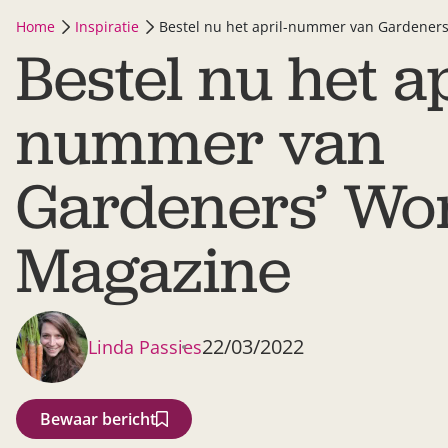
Home
Inspiratie
Bestel nu het april-nummer van Gardener
Bestel nu het ap
nummer van
Gardeners’ Wo
Magazine
22/03/2022
Linda Passies
Bewaar bericht