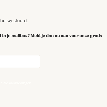
 thuisgestuurd.
 in je mailbox? Meld je dan nu aan voor onze gratis
eciale aanbiedingen.