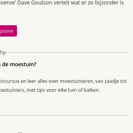
oeroe’ Dave Goulson vertelt wat er zo bijzonder is
gazine
Tip
n de moestuin?
cursus en leer alles over moestuinieren, van zaadje tot
stuiniers, met tips voor elke tuin of balkon.