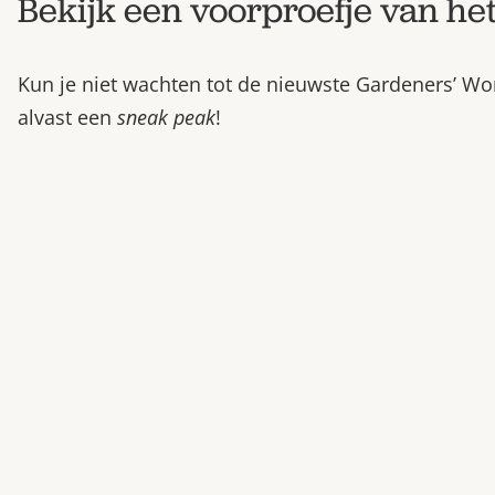
Bekijk een voorproefje van h
Kun je niet wachten tot de nieuwste Gardeners’ Wor
alvast een
sneak peak
!