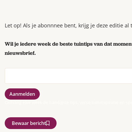
Let op! Als je abonnnee bent, krijg je deze editie al
Wil je iedere week de beste tuintips van dat moment
nieuwsbrief.
Ontvang elke week de handigste tips, verse tuininspiratie en sp
Bewaar bericht