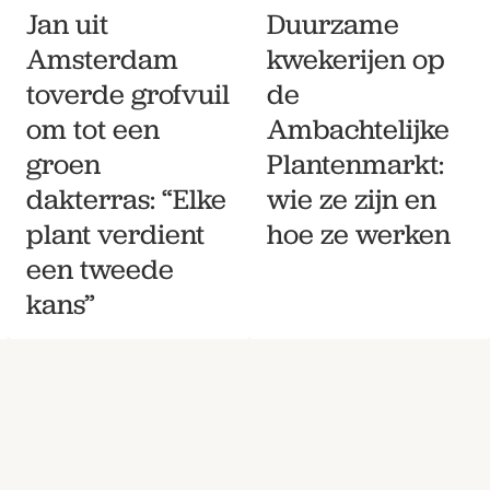
Jan uit
Duurzame
Amsterdam
kwekerijen op
toverde grofvuil
de
om tot een
Ambachtelijke
groen
Plantenmarkt:
dakterras: “Elke
wie ze zijn en
plant verdient
hoe ze werken
een tweede
kans”