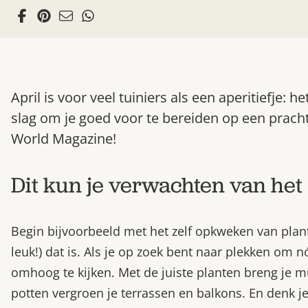
April is voor veel tuiniers als een aperitiefje
slag om je goed voor te bereiden op een prach
World Magazine!
Dit kun je verwachten van he
Begin bijvoorbeeld met het zelf opkweken van plant
leuk!) dat is. Als je op zoek bent naar plekken om 
omhoog te kijken. Met de juiste planten breng je m
potten vergroen je terrassen en balkons. En denk j