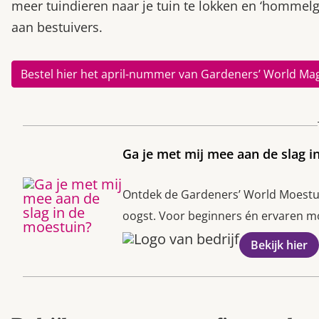
meer tuindieren naar je tuin te lokken en ‘hommelg
aan bestuivers.
Bestel hier het april-nummer van Gardeners’ World Ma
Ga je met mij mee aan de slag i
Ontdek de Gardeners’ World Moestuin
oogst. Voor beginners én ervaren moe
Bekijk hier