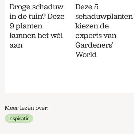
Droge schaduw
Deze 5
in de tuin? Deze
schaduwplanten
9 planten
kiezen de
kunnen het wél
experts van
aan
Gardeners’
World
Meer lezen over:
Inspiratie