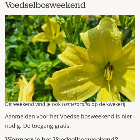
Voedselbosweekend
Dit weekend vind je ook
Hemerocallis
op de kwekerij.
Aanmelden voor het Voedselbosweekend is niet
nodig. De toegang gratis.
Wanneer is het Voedselbosweekend?