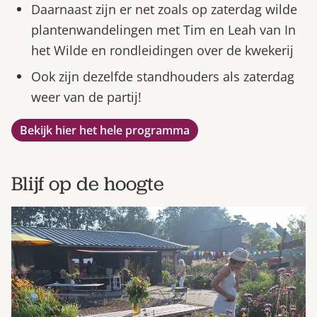
Daarnaast zijn er net zoals op zaterdag wilde
plantenwandelingen met Tim en Leah van In
het Wilde en rondleidingen over de kwekerij
Ook zijn dezelfde standhouders als zaterdag
weer van de partij!
Bekijk hier het hele programma
Blijf op de hoogte