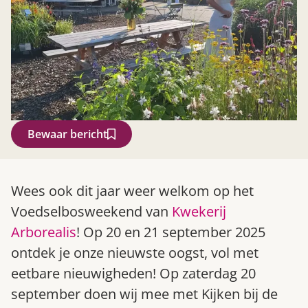
Bewaar bericht
Zoek
Wees ook dit jaar weer welkom op het
Voedselbosweekend van
Kwekerij
Arborealis
! Op 20 en 21 september 2025
ontdek je onze nieuwste oogst, vol met
eetbare nieuwigheden! Op zaterdag 20
september doen wij mee met Kijken bij de
Gardeners’ World 08/2026