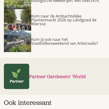
biologische kwekerijen: een overzicht
Kom naar de Ambachtelijke
Plantenmarkt 2026 op Landgoed de
Wiersse
Kom jij ook naar het
Voedselbosweekend van Arborealis?
Partner Gardeners' World
Ook interessant