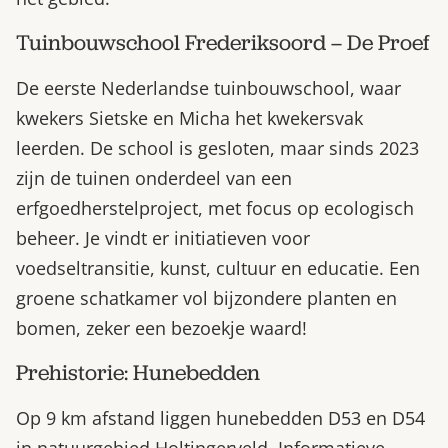
Tuinbouwschool Frederiksoord – De Proef
De eerste Nederlandse tuinbouwschool, waar
kwekers Sietske en Micha het kwekersvak
leerden. De school is gesloten, maar sinds 2023
zijn de tuinen onderdeel van een
erfgoedherstelproject, met focus op ecologisch
beheer. Je vindt er initiatieven voor
voedseltransitie, kunst, cultuur en educatie. Een
groene schatkamer vol bijzondere planten en
bomen, zeker een bezoekje waard!
Prehistorie: Hunebedden
Op 9 km afstand liggen hunebedden D53 en D54
in natuurgebied Holtingerveld. Informatieve