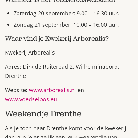
Zaterdag 20 september: 9.00 – 16.30 uur.
Zondag 21 september: 10.00 – 16.00 uur.
Waar vind je Kwekerij Arborealis?
Kwekerij Arborealis
Adres: Dirk de Ruiterpad 2, Wilhelminaoord,
Drenthe
Website:
www.arborealis.nl
en
www.voedselbos.eu
Weekendje Drenthe
Als je toch naar Drenthe komt voor de kwekerij,
dan kun je er gelijk een leuk weekendje van