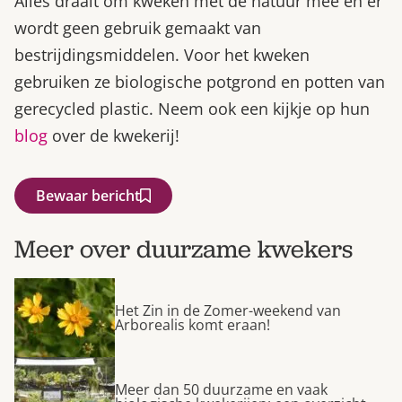
Alles draait om kweken met de natuur mee en er
wordt geen gebruik gemaakt van
bestrijdingsmiddelen. Voor het kweken
gebruiken ze biologische potgrond en potten van
gerecycled plastic. Neem ook een kijkje op hun
blog
over de kwekerij!
Bewaar bericht
Meer over duurzame kwekers
Het Zin in de Zomer-weekend van
Arborealis komt eraan!
Meer dan 50 duurzame en vaak