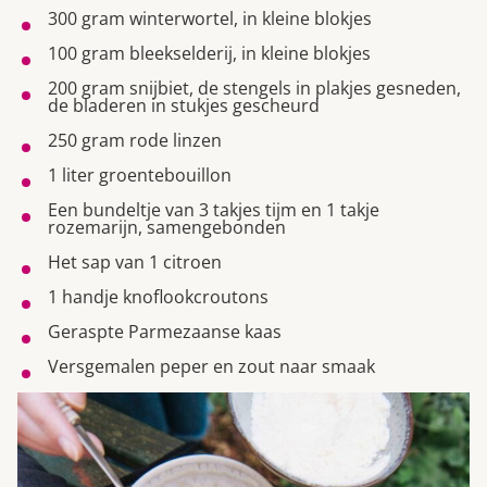
300 gram winterwortel, in kleine blokjes
100 gram bleekselderij, in kleine blokjes
200 gram snijbiet, de stengels in plakjes gesneden,
de bladeren in stukjes gescheurd
250 gram rode linzen
1 liter groentebouillon
Een bundeltje van 3 takjes tijm en 1 takje
rozemarijn, samengebonden
Het sap van 1 citroen
1 handje knoflookcroutons
Geraspte Parmezaanse kaas
Versgemalen peper en zout naar smaak