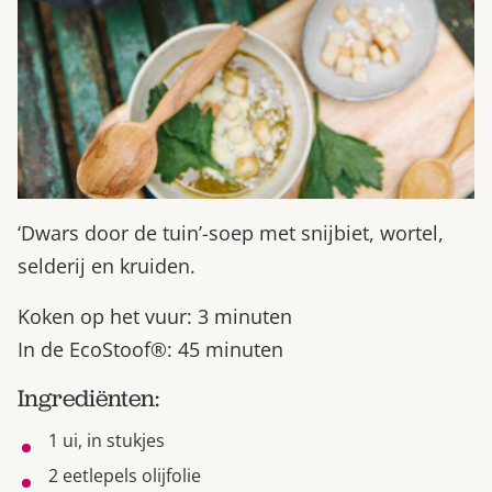
‘Dwars door de tuin’-soep met snijbiet, wortel,
selderij en kruiden.
Koken op het vuur: 3 minuten
In de EcoStoof®: 45 minuten
Ingrediënten:
1 ui, in stukjes
2 eetlepels olijfolie