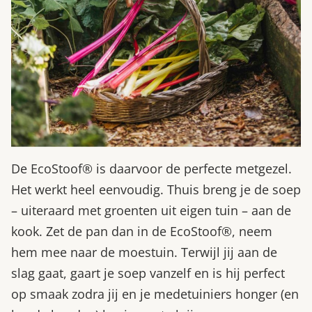
De EcoStoof® is daarvoor de perfecte metgezel.
Het werkt heel eenvoudig. Thuis breng je de soep
– uiteraard met groenten uit eigen tuin – aan de
kook. Zet de pan dan in de EcoStoof®, neem
hem mee naar de moestuin. Terwijl jij aan de
slag gaat, gaart je soep vanzelf en is hij perfect
op smaak zodra jij en je medetuiniers honger (en