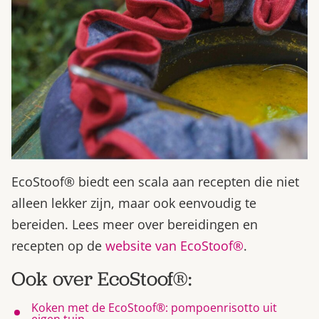
EcoStoof® biedt een scala aan recepten die niet
alleen lekker zijn, maar ook eenvoudig te
bereiden. Lees meer over bereidingen en
recepten op de
website van EcoStoof®
.
Ook over EcoStoof®:
Koken met de EcoStoof®: pompoenrisotto uit
eigen tuin