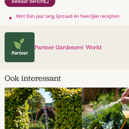
Bewaar bericht
Win! Een jaar lang lijnzaad én heerlijke recepten
Partner Gardeners' World
Ook interessant