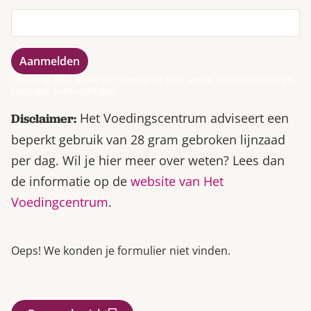
Ontvang elke week de handigste tips, verse tuininspiratie en
speciale aanbiedingen.
Het Voedingscentrum adviseert een
Disclaimer:
beperkt gebruik van 28 gram gebroken lijnzaad
per dag. Wil je hier meer over weten? Lees dan
de informatie op de
website van Het
Voedingcentrum
.
Oeps! We konden je formulier niet vinden.