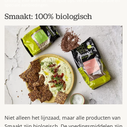
Ontvang elke week de handigste tips, verse tuininspiratie en
speciale aanbiedingen.
Smaakt: 100% biologisch
Niet alleen het lijnzaad, maar alle producten van
Smaakt zijn biologisch. De voedingsmiddelen zijn