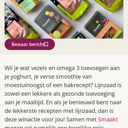
Bewaar bericht
Zoek
Wil je wat vezels en omega 3 toevoegen aan
je yoghurt, je verse smoothie van
moestuinoogst of een bakrecept? Lijnzaad is
zowel een lekkere als gezonde toevoeging
aan je maaltijd. En als je benieuwd bent naar
de lekkerste recepten met lijnzaad, dan is
deze winactie voor jou! Samen met
Smaakt
Gardeners’ World 08/2026
mogen wij namelijk een heerlijke prijs