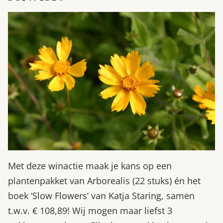
Met deze winactie maak je kans op een
plantenpakket van Arborealis (22 stuks) én het
boek ‘Slow Flowers’ van Katja Staring, samen
t.w.v. € 108,89! Wij mogen maar liefst 3