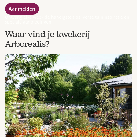
Ontvang elke week de handigste tips, verse tuininspiratie en
speciale aanbiedingen.
Waar vind je kwekerij
Arborealis?