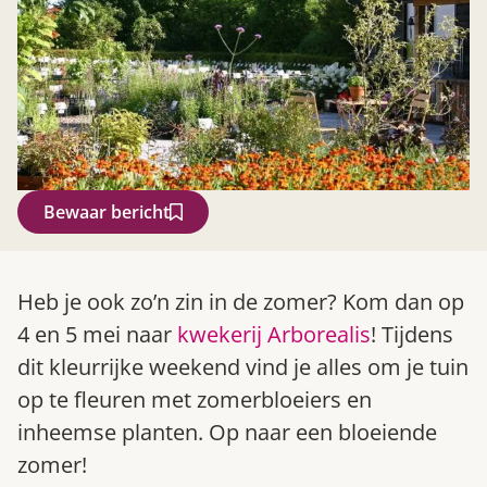
Bewaar bericht
Zoek
Heb je ook zo’n zin in de zomer? Kom dan op
4 en 5 mei naar
kwekerij Arborealis
! Tijdens
dit kleurrijke weekend vind je alles om je tuin
op te fleuren met zomerbloeiers en
inheemse planten. Op naar een bloeiende
zomer!
Gardeners’ World 08/2026