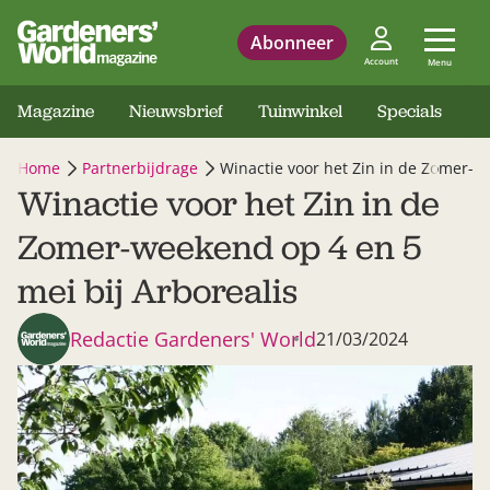
Abonneer
Account
Menu
Magazine
Nieuwsbrief
Tuinwinkel
Specials
Home
Partnerbijdrage
Winactie voor het Zin in de Zomer-w
Winactie voor het Zin in de
Zomer-weekend op 4 en 5
mei bij Arborealis
Redactie Gardeners' World
21/03/2024