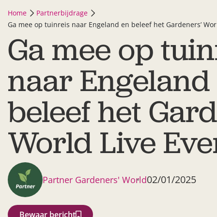
Home
Partnerbijdrage
Ga mee op tuinreis naar Engeland en beleef het Gardeners’ Worl
Ga mee op tuin
naar Engeland
beleef het Gard
World Live Eve
02/01/2025
Partner Gardeners' World
Bewaar bericht