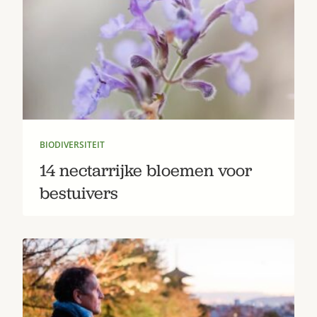
BIODIVERSITEIT
Zoek
14 nectarrijke bloemen voor
bestuivers
Gardeners’ World 08/2026