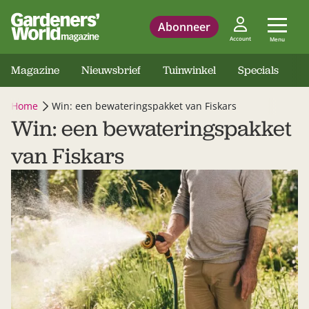
Abonneer
Account
Menu
Magazine
Nieuwsbrief
Tuinwinkel
Specials
Home
Win: een bewateringspakket van Fiskars
Win: een bewateringspakket
van Fiskars