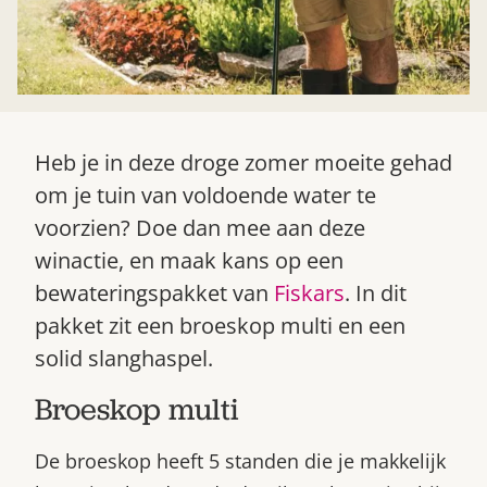
Heb je in deze droge zomer moeite gehad
om je tuin van voldoende water te
voorzien? Doe dan mee aan deze
Zoek
winactie, en maak kans op een
bewateringspakket van
Fiskars
. In dit
pakket zit een broeskop multi en een
solid slanghaspel.
Broeskop multi
De broeskop heeft 5 standen die je makkelijk
Gardeners’ World 08/2026