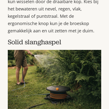
kun wisselen door de draaibare kop. Kies bij
Bestel nu
het bewateren uit nevel, regen, vlak,
Abonneer
kegelstraal of puntstraal. Met de
ergonomische knop kun je de broeskop
gemakkelijk aan en uit zetten met je duim.
Solid slanghaspel