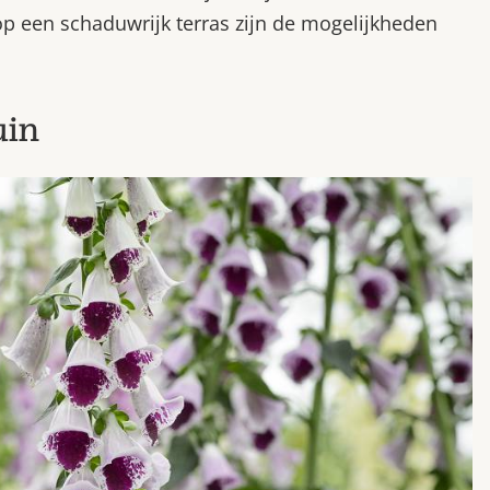
 op een schaduwrijk terras zijn de mogelijkheden
uin