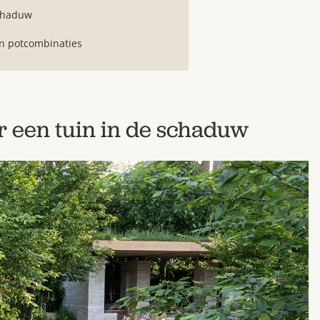
schaduw
en potcombinaties
r een tuin in de schaduw