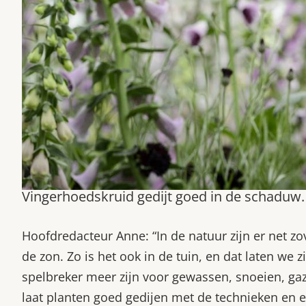
Vingerhoedskruid gedijt goed in de schaduw.
Hoofdredacteur Anne: “In de natuur zijn er net zo
de zon. Zo is het ook in de tuin, en dat laten we 
spelbreker meer zijn voor gewassen, snoeien, g
laat planten goed gedijen met de technieken en 