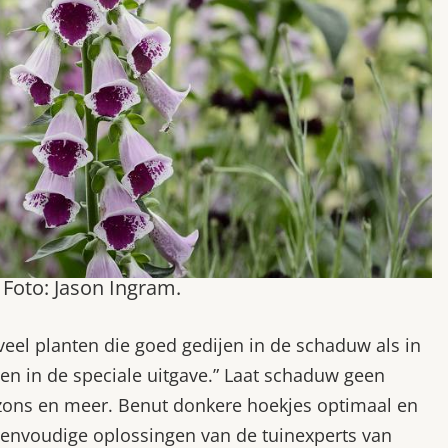
 Foto: Jason Ingram.
veel planten die goed gedijen in de schaduw als in
zien in de speciale uitgave.” Laat schaduw geen
azons en meer. Benut donkere hoekjes optimaal en
eenvoudige oplossingen van de tuinexperts van