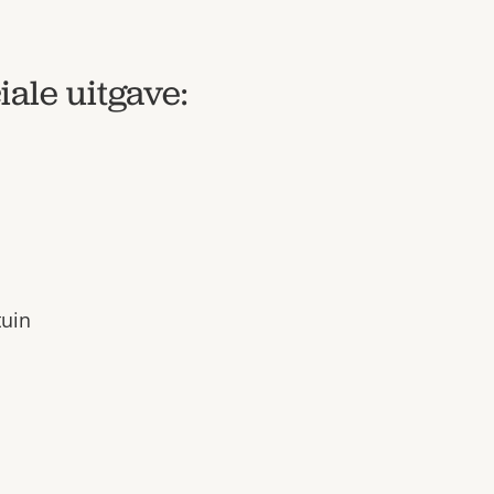
iale uitgave:
tuin