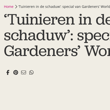
Home
‘Tuinieren in de schaduw’: special van Gardeners’ Worl
‘Tuinieren in d
schaduw’: spec
Gardeners’ Wo