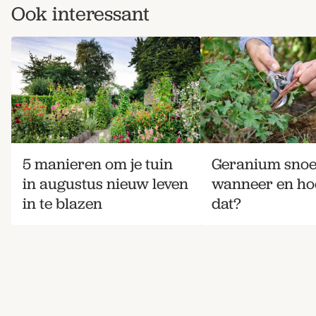
Ook interessant
Zoek
5 manieren om je tuin
Geranium snoe
in augustus nieuw leven
wanneer en hoe
in te blazen
dat?
Gardeners’ World 08/2026