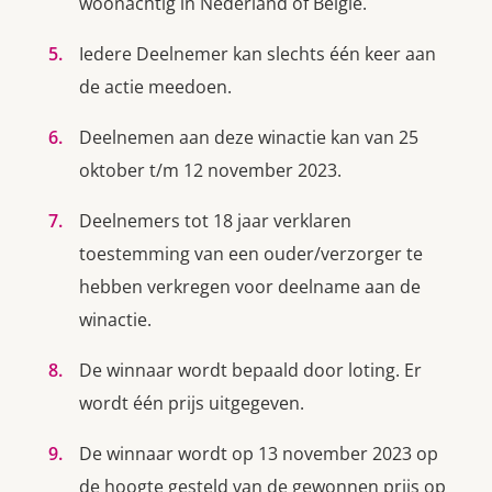
woonachtig in Nederland of België.
Bestel nu
Iedere Deelnemer kan slechts één keer aan
Abonneer
de actie meedoen.
Deelnemen aan deze winactie kan van 25
oktober t/m 12 november 2023.
Deelnemers tot 18 jaar verklaren
toestemming van een ouder/verzorger te
hebben verkregen voor deelname aan de
winactie.
De winnaar wordt bepaald door loting. Er
wordt één prijs uitgegeven.
De winnaar wordt op 13 november 2023 op
de hoogte gesteld van de gewonnen prijs op